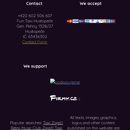
Contact
We accept
+420 602 506 607
Fun Taxi Hustopeče
Gen. Peřiny 1328/27
Hustopeče
IČ: 63436302
Contact Form
We support
All texts, images, graphics,
Popular searches:
Taxi Zaječí
,
logos and other content
Retro Music Club Zaječí Taxi
,
published on this website are