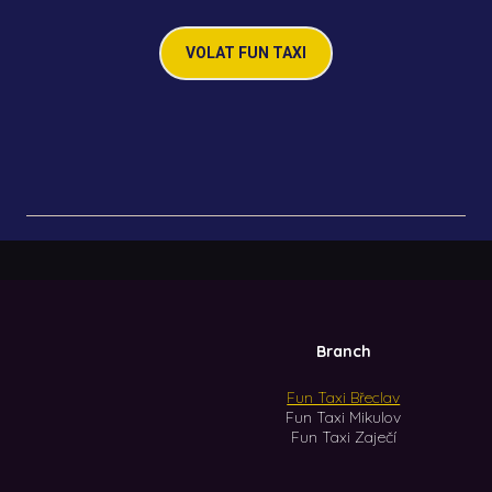
VOLAT FUN TAXI
Branch
Fun Taxi Břeclav
Fun Taxi Mikulov
Fun Taxi Zaječí