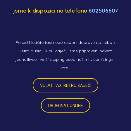
jsme k dispozici na telefonu
602506607
Pokud hledáte taxi nebo osobní dopravu do nebo z
Retro Music Clubu Zaječí, jsme připraveni odvézt
jednotlivce i větší skupiny osob našimi vícemístnými
vozy.
VOLAT TAXI RETRO ZAJEČÍ
OBJEDNAT ONLINE