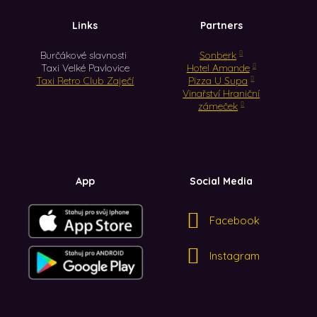
Links
Partners
Burčákové slavnosti
Sonberk
Taxi Velké Pavlovice
Hotel Amande
Taxi Retro Club Zaječí
Pizza U Supa
Vinařství Hraniční
zámeček
App
Social Media
Facebook
Instagram