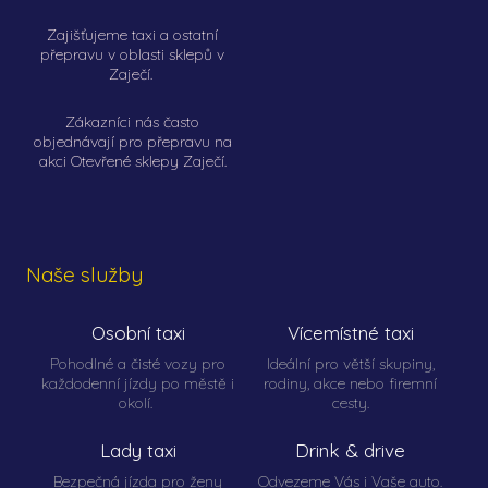
Zajišťujeme taxi a ostatní
přepravu v oblasti sklepů v
Zaječí.
Zákazníci nás často
objednávají pro přepravu na
akci Otevřené sklepy Zaječí.
Naše služby
Osobní taxi
Vícemístné taxi
Pohodlné a čisté vozy pro
Ideální pro větší skupiny,
každodenní jízdy po městě i
rodiny, akce nebo firemní
okolí.
cesty.
Lady taxi
Drink & drive
Bezpečná jízda pro ženy
Odvezeme Vás i Vaše auto.