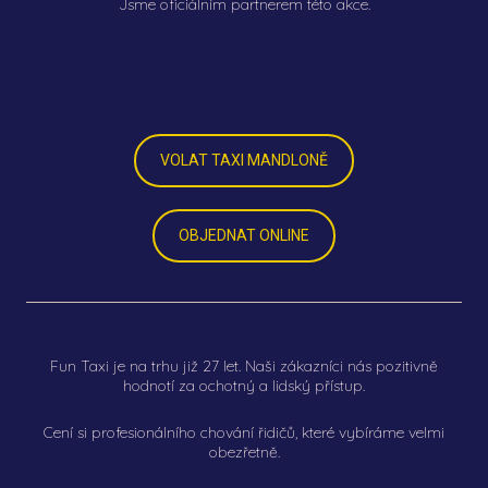
Jsme oficiálním partnerem této akce.
VOLAT TAXI MANDLONĚ
OBJEDNAT ONLINE
Fun Taxi je na trhu již 27 let. Naši zákazníci nás pozitivně
hodnotí za ochotný a lidský přístup.
Cení si profesionálního chování řidičů, které vybíráme velmi
obezřetně.