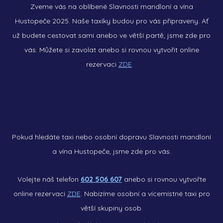
Zveme vás na oblíbené Slavnosti mandloní a vína
Hustopeče 2025. Naše taxíky budou pro vás připraveny. Ať
už budete cestovat sami anebo ve větší partě, jsme zde pro
vás. Můžete si zavolat anebo si rovnou vytvořit online
rezervaci
ZDE
.
Pokud hledáte taxi nebo osobní dopravu Slavnosti mandloní
a vína Hustopeče, jsme zde pro vás.
Volejte náš telefon
602 506 607
anebo si rovnou vytvořte
online rezervaci
ZDE
. Nabízíme osobní a vícemístné taxi pro
větší skupiny osob.