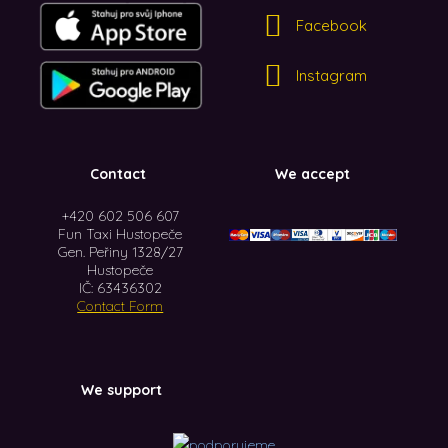
Facebook
Instagram
Contact
We accept
+420 602 506 607
Fun Taxi Hustopeče
Gen. Peřiny 1328/27
Hustopeče
IČ: 63436302
Contact Form
We support