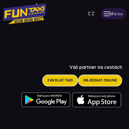
EN
CZ
Menu
Váš partner na cestách
ZAVOLAT TAXI
OBJEDNAT ONLINE
GPS