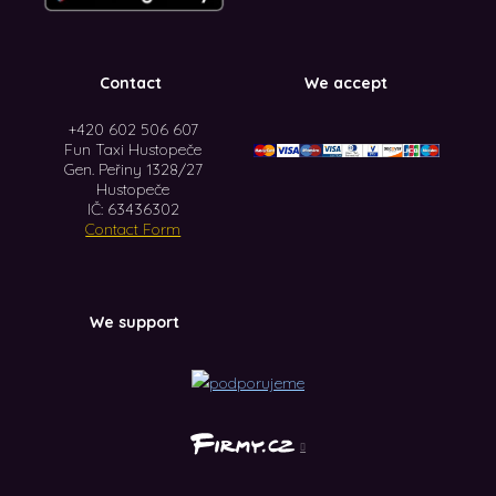
Contact
We accept
+420 602 506 607
Fun Taxi Hustopeče
Gen. Peřiny 1328/27
Hustopeče
IČ: 63436302
Contact Form
We support