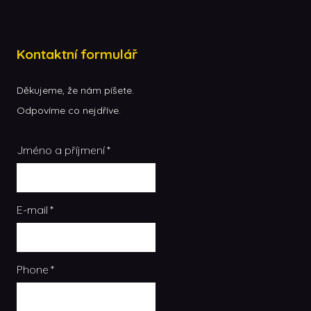
Kontaktní formulář
Děkujeme, že nám píšete.
Odpovíme co nejdříve.
Jméno a příjmení
*
E-mail
*
Phone
*