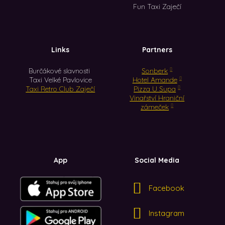
Fun Taxi Zaječí
Links
Partners
Burčákové slavnosti
Sonberk
Taxi Velké Pavlovice
Hotel Amande
Taxi Retro Club Zaječí
Pizza U Supa
Vinařství Hraniční
zámeček
App
Social Media
Facebook
Instagram