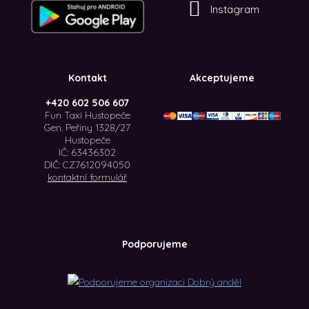
Instagram
Kontakt
Akceptujeme
+420 602 506 607
Fun Taxi Hustopeče
Gen. Peřiny 1328/27
Hustopeče
IČ: 63436302
DIČ: CZ7612094050
kontaktní formulář
Podporujeme