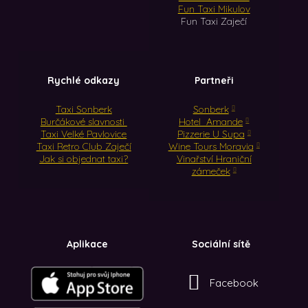
Fun Taxi Mikulov
Fun Taxi Zaječí
Rychlé odkazy
Partneři
Taxi Sonberk
Sonberk
Burčákové slavnosti
Hotel Amande
Taxi Velké Pavlovice
Pizzerie U Supa
Taxi Retro Club Zaječí
Wine Tours Moravia
Jak si objednat taxi?
Vinařství Hraniční
zámeček
Aplikace
Sociální sítě
Facebook