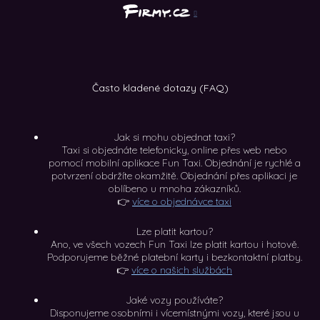
Často kladené dotazy (FAQ)
Jak si mohu objednat taxi?
Taxi si objednáte telefonicky, online přes web nebo
pomocí mobilní aplikace Fun Taxi. Objednání je rychlé a
potvrzení obdržíte okamžitě. Objednání přes aplikaci je
oblíbeno u mnoha zákazníků.
👉
více o objednávce taxi
Lze platit kartou?
Ano, ve všech vozech Fun Taxi lze platit kartou i hotově.
Podporujeme běžné platební karty i bezkontaktní platby.
👉
více o našich službách
Jaké vozy používáte?
Disponujeme osobními i vícemístnými vozy, které jsou u