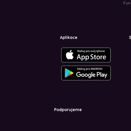
Fun 
Aplikace
S
Podporujeme