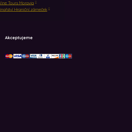
ine Tours Moravia
inařství Hraniční zámeček
Akceptujeme