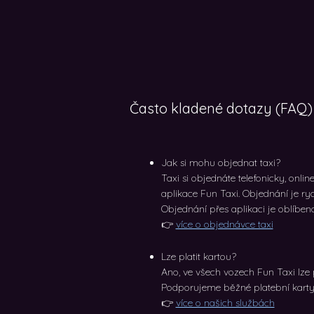
Často kladené dotazy (FAQ)
Jak si mohu objednat taxi?
Taxi si objednáte telefonicky, onl
aplikace Fun Taxi. Objednání je ry
Objednání přes aplikaci je oblíbe
👉
více o objednávce taxi
Lze platit kartou?
Ano, ve všech vozech Fun Taxi lze p
Podporujeme běžné platební karty 
👉
více o našich službách