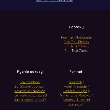
Pobočky
Fun Taxi Hustopeče
Fun Taxi Břeclav
Fun Taxi Mikulov
Fun Taxi Zaječí
Rychlé odkazy
Partneři
Taxi Sonberk
Sonberk
Burčákové slavnosti
Hotel Amande
Taxi Velké Pavlovice
Pizzerie U Supa
Taxi Retro Club Zaječí
Wine Tours Moravia
Jak si objednat taxi?
Vinařství Hraniční
zámeček