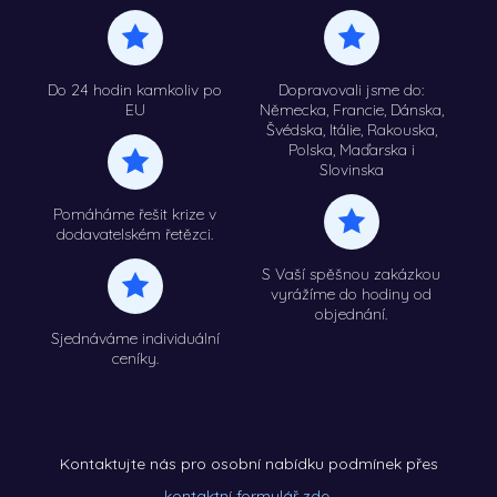
Do 24 hodin kamkoliv po
Dopravovali jsme do:
EU
Německa, Francie, Dánska,
Švédska, Itálie, Rakouska,
Polska, Maďarska i
Slovinska
Pomáháme řešit krize v
dodavatelském řetězci.
S Vaší spěšnou zakázkou
vyrážíme do hodiny od
objednání.
Sjednáváme individuální
ceníky.
Kontaktujte nás pro osobní nabídku podmínek přes
kontaktní formulář zde
.