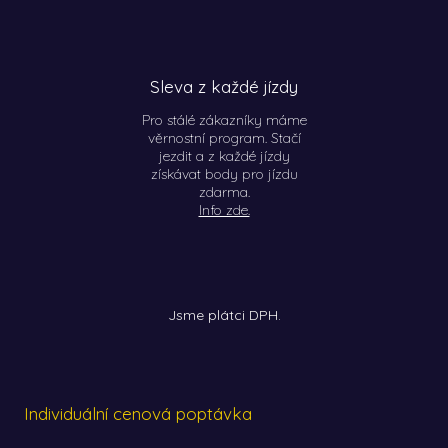
Sleva z každé jízdy
Pro stálé zákazníky máme
věrnostní program. Stačí
GPS
jezdit a z každé jízdy
získávat body pro jízdu
zdarma.
Info zde.
Jsme plátci DPH.
Individuální cenová poptávka