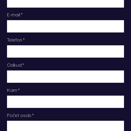
E-mail
*
Telefon
*
Odkud
*
Kam
*
Počet osob
*