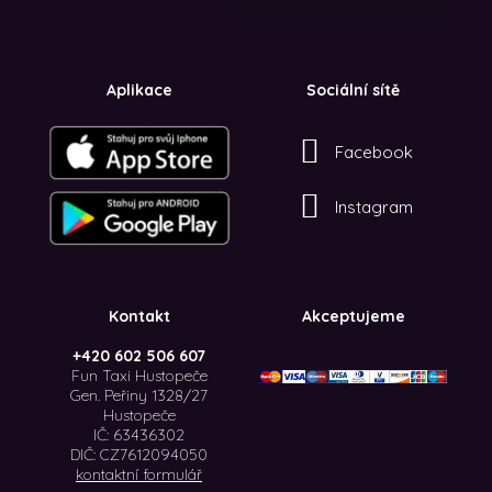
Aplikace
Sociální sítě
Facebook
Instagram
Kontakt
Akceptujeme
+420 602 506 607
Fun Taxi Hustopeče
Gen. Peřiny 1328/27
Hustopeče
IČ: 63436302
DIČ: CZ7612094050
kontaktní formulář