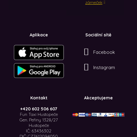
zámeček
Aplikace
Sociální sítě
Facebook
Instagram
Kontakt
Akceptujeme
+420 602 506 607
Fun Taxi Hustopeče
Gen. Peřiny 1328/27
Hustopeče
IČ: 63436302
DIČ: CZ7612094050