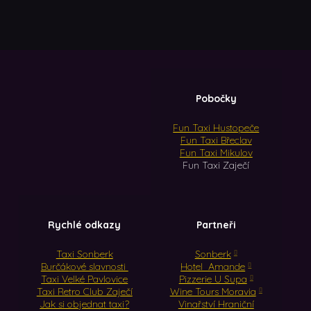
Pobočky
Fun Taxi Hustopeče
Fun Taxi Břeclav
Fun Taxi Mikulov
Fun Taxi Zaječí
Rychlé odkazy
Partneři
Taxi Sonberk
Sonberk
Burčákové slavnosti
Hotel Amande
Taxi Velké Pavlovice
Pizzerie U Supa
Taxi Retro Club Zaječí
Wine Tours Moravia
Jak si objednat taxi?
Vinařství Hraniční