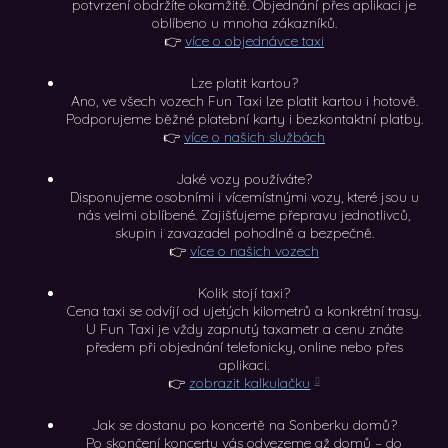
potvrzení obdržíte okamžitě. Objednání přes aplikaci je
oblíbeno u mnoha zákazníků.
👉
více o objednávce taxi
Lze platit kartou?
Ano, ve všech vozech Fun Taxi lze platit kartou i hotově.
Podporujeme běžné platební karty i bezkontaktní platby.
👉
více o našich službách
Jaké vozy používáte?
Disponujeme osobními i vícemístnými vozy, které jsou u
nás velmi oblíbené. Zajišťujeme přepravu jednotlivců,
skupin i zavazadel pohodlně a bezpečně.
👉
více o našich vozech
Kolik stojí taxi?
Cena taxi se odvíjí od ujetých kilometrů a konkrétní trasy.
U Fun Taxi je vždy zapnutý taxametr a cenu znáte
předem při objednání telefonicky, online nebo přes
aplikaci.
👉
zobrazit kalkulačku
Jak se dostanu po koncertě na Sonberku domů?
Po skončení koncertu vás odvezeme až domů – do